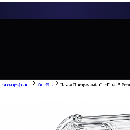
 для смартфонов
OnePlus
Чехол Прозрачный OnePlus 15 Pre