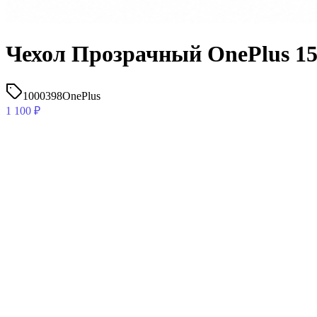
Чехол Прозрачный OnePlus 1
1000398
OnePlus
1 100
₽