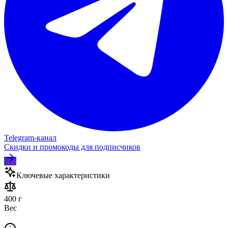
Telegram‑канал
Скидки и промокоды для подписчиков
Ключевые характеристики
400 г
Вес