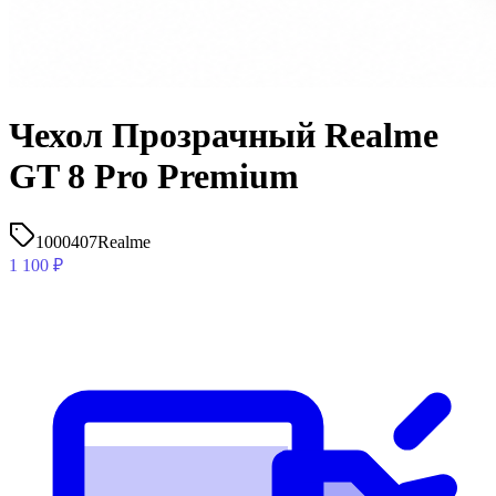
Чехол Прозрачный Realme
GT 8 Pro Premium
1000407
Realme
1 100
₽