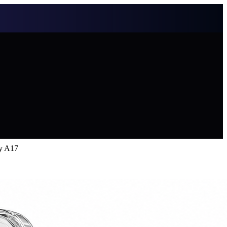
y A17