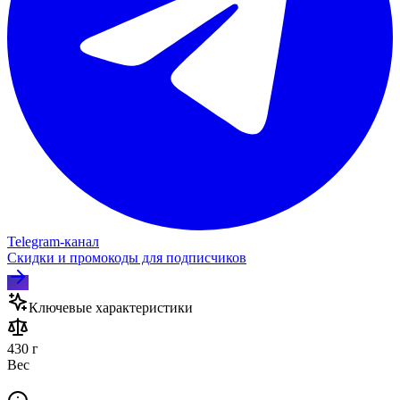
Telegram‑канал
Скидки и промокоды для подписчиков
Ключевые характеристики
430 г
Вес