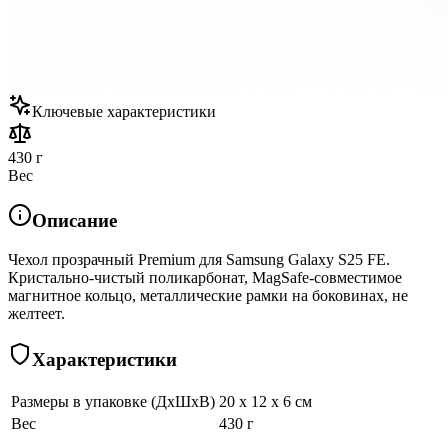
Ключевые характеристики
430 г
Вес
Описание
Чехол прозрачный Premium для Samsung Galaxy S25 FE.
Кристально-чистый поликарбонат, MagSafe-совместимое
магнитное кольцо, металлические рамки на боковинах, не
желтеет.
Характеристики
Размеры в упаковке (ДхШхВ)
20 x 12 x 6 см
Вес
430 г