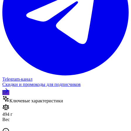
Telegram‑канал
Скидки и промокоды для подписчиков
Ключевые характеристики
494 г
Вес