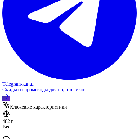
Telegram‑канал
Скидки и промокоды для подписчиков
Ключевые характеристики
482 г
Вес