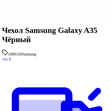
Чехол Samsung Galaxy A35
Чёрный
1000318
Samsung
500
₽