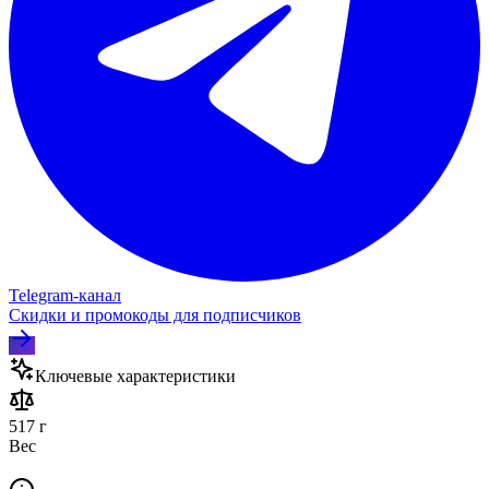
Telegram‑канал
Скидки и промокоды для подписчиков
Ключевые характеристики
517 г
Вес