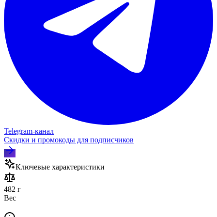
Telegram‑канал
Скидки и промокоды для подписчиков
Ключевые характеристики
482 г
Вес