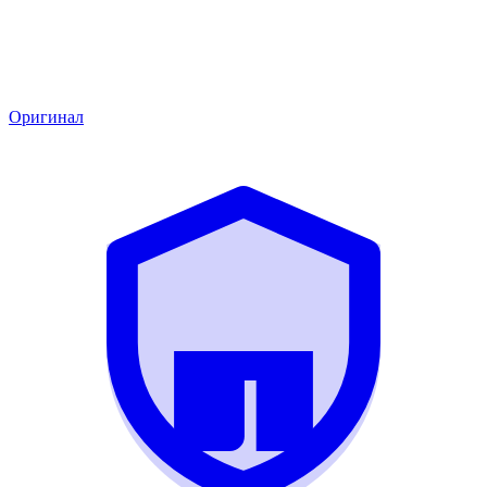
Оригинал