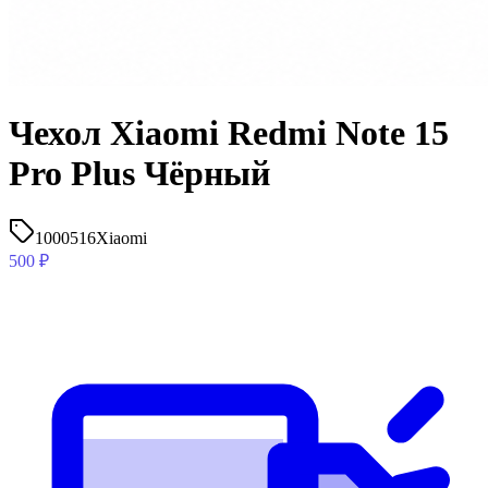
Чехол Xiaomi Redmi Note 15
Pro Plus Чёрный
1000516
Xiaomi
500
₽