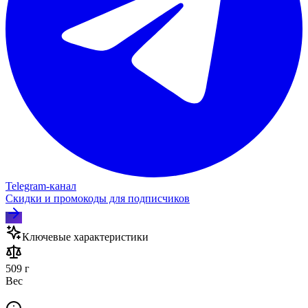
Telegram‑канал
Скидки и промокоды для подписчиков
Ключевые характеристики
509 г
Вес