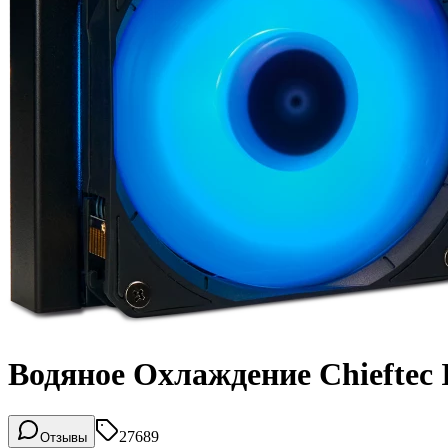
Водяное Охлаждение Chieftec
27689
Отзывы