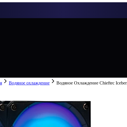
я
Водяное охлаждение
Водяное Охлаждение Chieftec Iceb