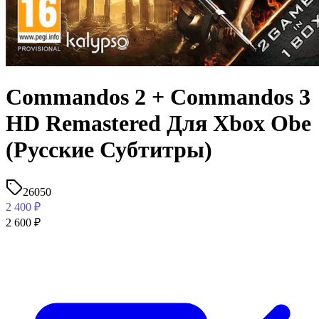
Commandos 2 + Commandos 3
HD Remastered Для Xbox Obe
(Русские Субтитры)
26050
2 400
₽
2 600
₽