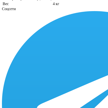
Вес
4 кг
Соцсети