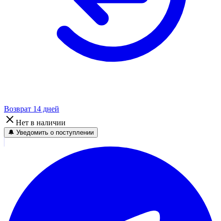
Возврат 14 дней
Нет в наличии
🔔 Уведомить о поступлении