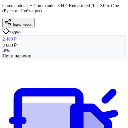
Commandos 2 + Commandos 3 HD Remastered Для Xbox Obe
(Русские Субтитры)
Поделиться
26050
2 400
₽
2 600
₽
-
8
%
Нет в наличии