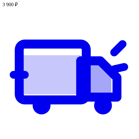
3 900
₽