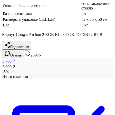
есть, закаленное
Окно на боковой стенке
стекло
Базовая единица
шт
Размеры в упаковке (ДхШхВ)
52 x 25 x 50 см
Вес
5 кг
Корпус Cougar Archon 2 RGB Black CGR-5CC5B-G-RGB
Поделиться
25976
Отзывы
3 700
₽
3 900
₽
-
5
%
Нет в наличии