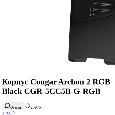
Корпус Cougar Archon 2 RGB
Black CGR-5CC5B-G-RGB
25976
Отзывы
3 700
₽