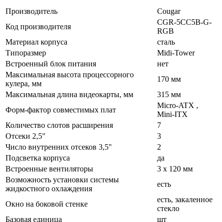
Производитель
Cougar
CGR-5CC5B-G-
Код производителя
RGB
Материал корпуса
сталь
Типоразмер
Midi-Tower
Встроенный блок питания
нет
Максимальная высота процессорного
170 мм
кулера, мм
Максимальная длина видеокарты, мм
315 мм
Micro-ATX ,
Форм-фактор совместимых плат
Mini-ITX
Количество слотов расширения
7
Отсеки 2,5"
3
Число внутренних отсеков 3,5"
2
Подсветка корпуса
да
Встроенные вентиляторы
3 x 120 мм
Возможность установки системы
есть
жидкостного охлаждения
есть, закаленное
Окно на боковой стенке
стекло
Базовая единица
шт