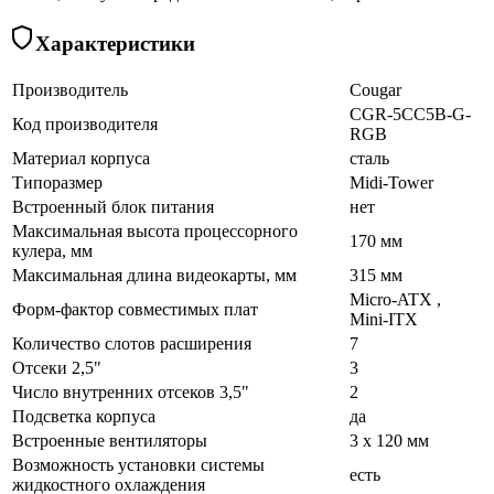
Характеристики
Производитель
Cougar
CGR-5CC5B-G-
Код производителя
RGB
Материал корпуса
сталь
Типоразмер
Midi-Tower
Встроенный блок питания
нет
Максимальная высота процессорного
170 мм
кулера, мм
Максимальная длина видеокарты, мм
315 мм
Micro-ATX ,
Форм-фактор совместимых плат
Mini-ITX
Количество слотов расширения
7
Отсеки 2,5"
3
Число внутренних отсеков 3,5"
2
Подсветка корпуса
да
Встроенные вентиляторы
3 x 120 мм
Возможность установки системы
есть
жидкостного охлаждения