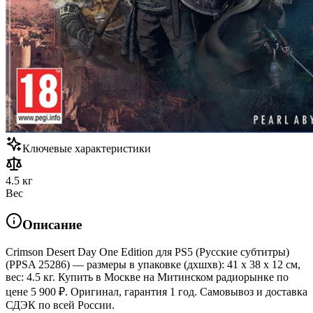
Ключевые характеристики
4.5 кг
Вес
Описание
Crimson Desert Day One Edition для PS5 (Русские субтитры)
(PPSA 25286) — размеры в упаковке (дхшхв): 41 x 38 x 12 см,
вес: 4.5 кг. Купить в Москве на Митинском радиорынке по
цене 5 900 ₽. Оригинал, гарантия 1 год. Самовывоз и доставка
СДЭК по всей России.