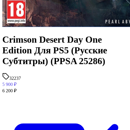
Crimson Desert Day One
Edition Для PS5 (Русские
Субтитры) (PPSA 25286)
32237
5 900
₽
6 200
₽