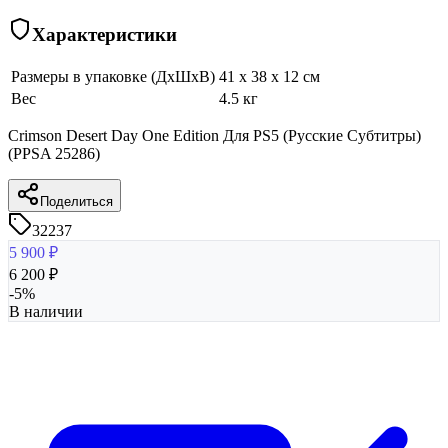
Характеристики
Размеры в упаковке (ДхШхВ)
41 x 38 x 12 см
Вес
4.5 кг
Crimson Desert Day One Edition Для PS5 (Русские Субтитры)
(PPSA 25286)
Поделиться
32237
5 900
₽
6 200
₽
-
5
%
В наличии