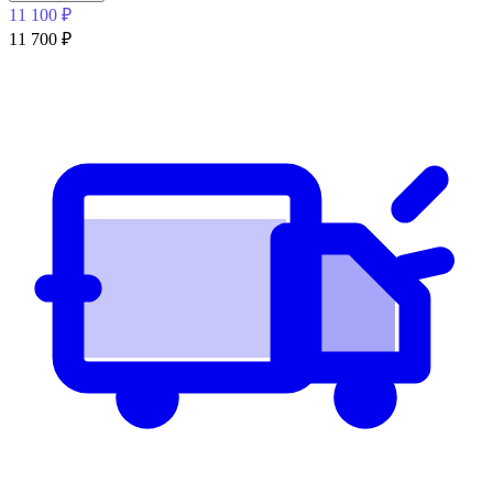
11 100
₽
11 700
₽