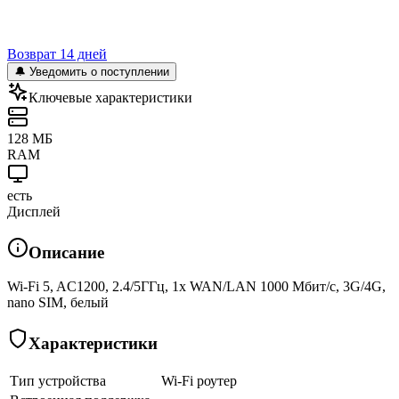
Возврат 14 дней
🔔 Уведомить о поступлении
Ключевые характеристики
128 МБ
RAM
есть
Дисплей
Описание
Wi-Fi 5, AC1200, 2.4/5ГГц, 1x WAN/LAN 1000 Мбит/с, 3G/4G,
nano SIM, белый
Характеристики
Тип устройства
Wi-Fi роутер