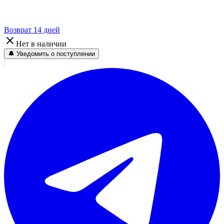
Возврат 14 дней
Нет в наличии
🔔 Уведомить о поступлении