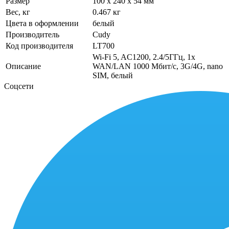
Размер
100 x 240 x 54 мм
Вес, кг
0.467 кг
Цвета в оформлении
белый
Производитель
Cudy
Код производителя
LT700
Wi-Fi 5, AC1200, 2.4/5ГГц, 1x
Описание
WAN/LAN 1000 Мбит/с, 3G/4G, nano
SIM, белый
Соцсети