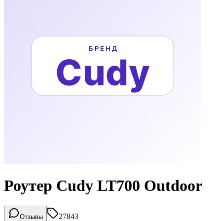
Роутер Cudy LT700 Outdoor
27843
Отзывы