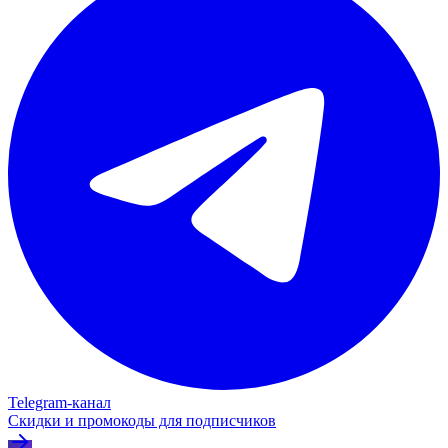
Telegram‑канал
Скидки и промокоды для подписчиков