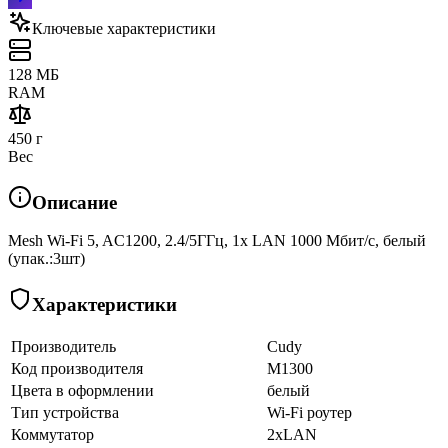
Ключевые характеристики
128 МБ
RAM
450 г
Вес
Описание
Mesh Wi-Fi 5, AC1200, 2.4/5ГГц, 1x LAN 1000 Мбит/с, белый
(упак.:3шт)
Характеристики
Производитель
Cudy
Код производителя
M1300
Цвета в оформлении
белый
Тип устройства
Wi-Fi роутер
Коммутатор
2xLAN