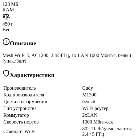
128 МБ
RAM
450 г
Вес
Описание
Mesh Wi-Fi 5, AC1200, 2.4/5ГГц, 1x LAN 1000 Мбит/с, белый
(упак.:3шт)
Характеристики
Производитель
Cudy
Код производителя
M1300
Цвета в оформлении
белый
Тип устройства
Wi-Fi роутер
Коммутатор
2xLAN
Скорость портов
1000 Мбит/сек
802.11a/b/g/n/ac, частота
Стандарт Wi-Fi
2.4 / 5 ГГц