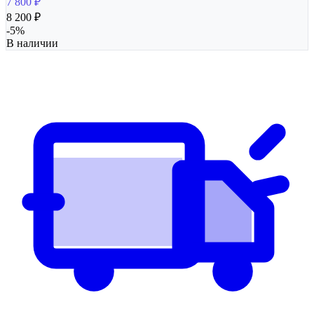
7 800
₽
8 200
₽
-
5
%
В наличии