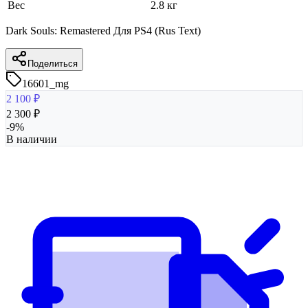
Вес
2.8 кг
Dark Souls: Remastered Для PS4 (Rus Text)
Поделиться
16601_mg
2 100
₽
2 300
₽
-
9
%
В наличии