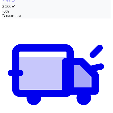
3 300
₽
3 500
₽
-
6
%
В наличии