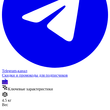
Telegram‑канал
Скидки и промокоды для подписчиков
Ключевые характеристики
4.5 кг
Вес