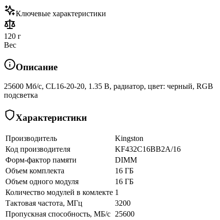
Ключевые характеристики
120 г
Вес
Описание
25600 Мб/с, CL16-20-20, 1.35 В, радиатор, цвет: черный, RGB
подсветка
Характеристики
Производитель
Kingston
Код производителя
KF432C16BB2A/16
Форм-фактор памяти
DIMM
Объем комплекта
16 ГБ
Объем одного модуля
16 ГБ
Количество модулей в комлекте
1
Тактовая частота, МГц
3200
Пропускная способность, МБ/с
25600