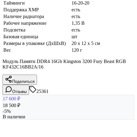
Тайминги
16-20-20
Поддержка XMP
есть
Наличие радиатора
есть
Рабочее напряжение
1,35 В
Подсветка
есть
Базовая единица
шт
Размеры в упаковке (ДхШхВ)
20 x 12 x 5 см
Вес
120 г
Модуль Памяти DDR4 16Gb Kingston 3200 Fury Beast RGB
KF432C16BB2A/16
Поделиться
25361
Отзывы
17 600
₽
18 500
₽
-
5
%
В наличии