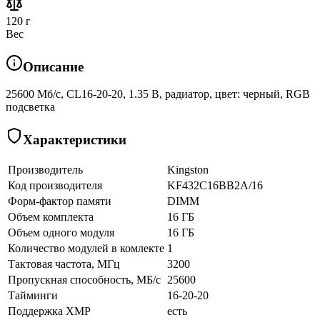
120 г
Вес
Описание
25600 Мб/с, CL16-20-20, 1.35 В, радиатор, цвет: черный, RGB
подсветка
Характеристики
Производитель
Kingston
Код производителя
KF432C16BB2A/16
Форм-фактор памяти
DIMM
Объем комплекта
16 ГБ
Объем одного модуля
16 ГБ
Количество модулей в комлекте
1
Тактовая частота, МГц
3200
Пропускная способность, МБ/с
25600
Тайминги
16-20-20
Поддержка XMP
есть