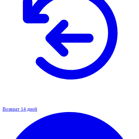
Возврат 14 дней