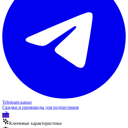
Telegram‑канал
Скидки и промокоды для подписчиков
Ключевые характеристики