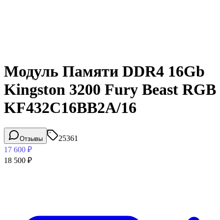
Модуль Памяти DDR4 16Gb
Kingston 3200 Fury Beast RGB
KF432C16BB2A/16
25361
Отзывы
17 600
₽
18 500
₽