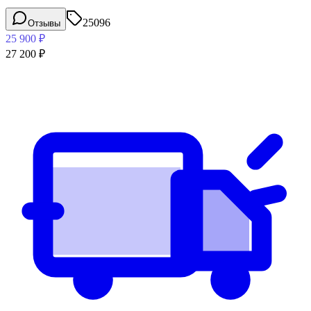
25096
Отзывы
25 900
₽
27 200
₽