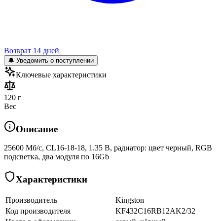
Возврат 14 дней
🔔 Уведомить о поступлении
Ключевые характеристики
120 г
Вес
Описание
25600 Мб/с, CL16-18-18, 1.35 В, радиатор: цвет черный, RGB
подсветка, два модуля по 16Gb
Характеристики
Производитель
Kingston
Код производителя
KF432C16RB12AK2/32