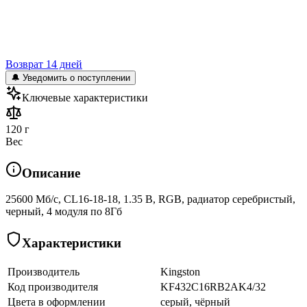
Возврат 14 дней
🔔 Уведомить о поступлении
Ключевые характеристики
120 г
Вес
Описание
25600 Мб/с, CL16-18-18, 1.35 В, RGB, радиатор серебристый,
черный, 4 модуля по 8Гб
Характеристики
Производитель
Kingston
Код производителя
KF432C16RB2AK4/32
Цвета в оформлении
серый, чёрный