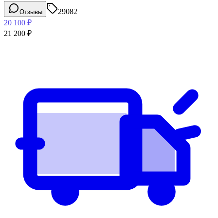
29082
Отзывы
20 100
₽
21 200
₽