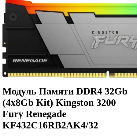
Модуль Памяти DDR4 32Gb
(4x8Gb Kit) Kingston 3200
Fury Renegade
KF432C16RB2AK4/32