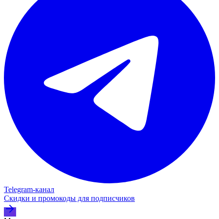
Telegram‑канал
Скидки и промокоды для подписчиков