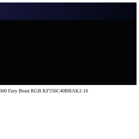
 5600 Fury Beast RGB KF556C40BBAK2-16