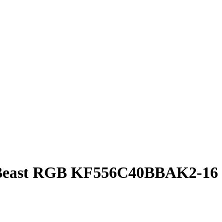
 Beast RGB KF556C40BBAK2-16