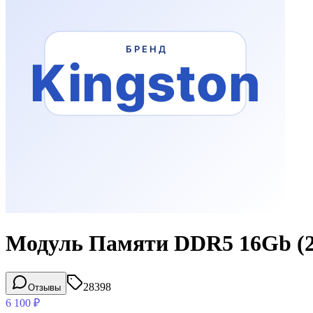
Модуль Памяти DDR5 16Gb (2
28398
Отзывы
6 100
₽