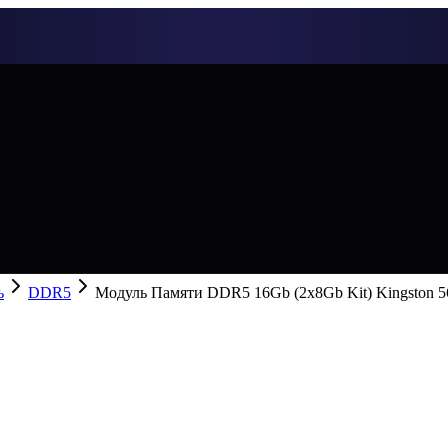
ь
DDR5
Модуль Памяти DDR5 16Gb (2x8Gb Kit) Kingston