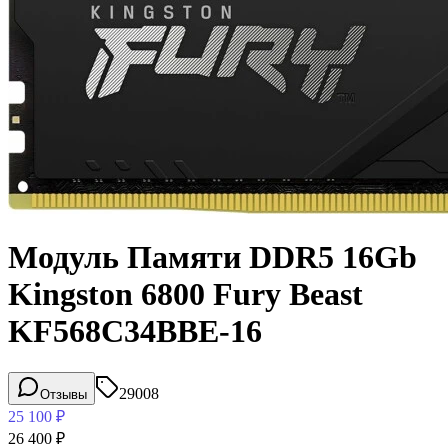
Модуль Памяти DDR5 16Gb
Kingston 6800 Fury Beast
KF568C34BBE-16
29008
Отзывы
25 100
₽
26 400
₽