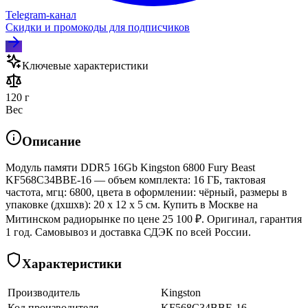
Telegram‑канал
Скидки и промокоды для подписчиков
Ключевые характеристики
120 г
Вес
Описание
Модуль памяти DDR5 16Gb Kingston 6800 Fury Beast
KF568C34BBE-16 — объем комплекта: 16 ГБ, тактовая
частота, мгц: 6800, цвета в оформлении: чёрный, размеры в
упаковке (дхшхв): 20 x 12 x 5 см. Купить в Москве на
Митинском радиорынке по цене 25 100 ₽. Оригинал, гарантия
1 год. Самовывоз и доставка СДЭК по всей России.
Характеристики
Производитель
Kingston
Код производителя
KF568C34BBE-16