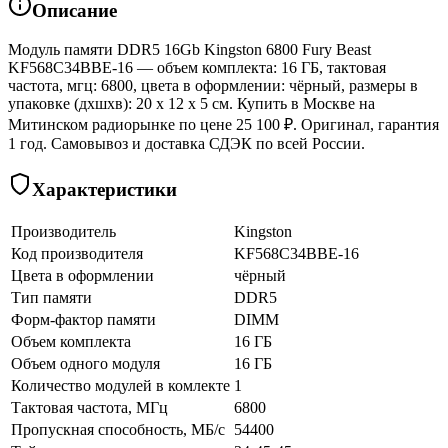
Описание
Модуль памяти DDR5 16Gb Kingston 6800 Fury Beast
KF568C34BBE-16 — объем комплекта: 16 ГБ, тактовая
частота, мгц: 6800, цвета в оформлении: чёрный, размеры в
упаковке (дхшхв): 20 x 12 x 5 см. Купить в Москве на
Митинском радиорынке по цене 25 100 ₽. Оригинал, гарантия
1 год. Самовывоз и доставка СДЭК по всей России.
Характеристики
Производитель
Kingston
Код производителя
KF568C34BBE-16
Цвета в оформлении
чёрный
Тип памяти
DDR5
Форм-фактор памяти
DIMM
Объем комплекта
16 ГБ
Объем одного модуля
16 ГБ
Количество модулей в комлекте
1
Тактовая частота, МГц
6800
Пропускная способность, МБ/с
54400