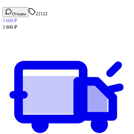
22122
Отзывы
3 600
₽
3 800
₽