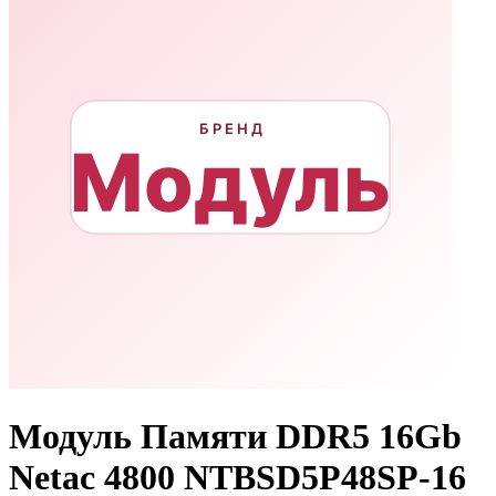
Модуль Памяти DDR5 16Gb
Netac 4800 NTBSD5P48SP-16