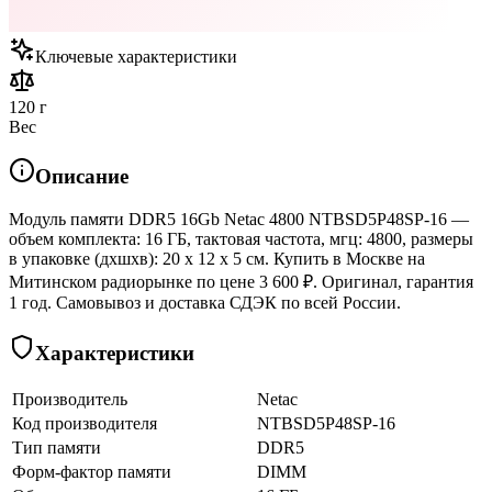
Ключевые характеристики
120 г
Вес
Описание
Модуль памяти DDR5 16Gb Netac 4800 NTBSD5P48SP-16 —
объем комплекта: 16 ГБ, тактовая частота, мгц: 4800, размеры
в упаковке (дхшхв): 20 x 12 x 5 см. Купить в Москве на
Митинском радиорынке по цене 3 600 ₽. Оригинал, гарантия
1 год. Самовывоз и доставка СДЭК по всей России.
Характеристики
Производитель
Netac
Код производителя
NTBSD5P48SP-16
Тип памяти
DDR5
Форм-фактор памяти
DIMM