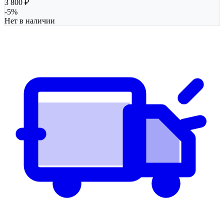
3 800
₽
-
5
%
Нет в наличии