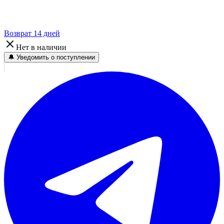
Возврат 14 дней
Нет в наличии
🔔 Уведомить о поступлении