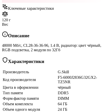
Ключевые характеристики
120 г
Вес
Описание
48000 Мб/с, CL28-36-36-96, 1.4 В, радиатор: цвет чёрный,
RGB подсветка, 2 модуля по 32Гб
Характеристики
Производитель
G.Skill
F5-6000J2836G32GX2-
Код производителя
TZ5NR
Цвета в оформлении
чёрный
Тип памяти
DDR5
Форм-фактор памяти
DIMM
Объем комплекта
64 ГБ
Объем одного модуля
24 ГБ