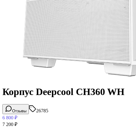
Корпус Deepcool CH360 WH
26785
Отзывы
6 800
₽
7 200
₽