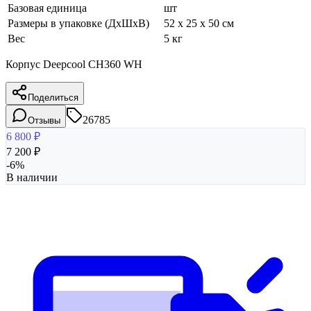
Базовая единица
шт
Размеры в упаковке (ДхШхВ)
52 x 25 x 50 см
Вес
5 кг
Корпус Deepcool CH360 WH
Поделиться
26785
Отзывы
6 800
₽
7 200
₽
-
6
%
В наличии