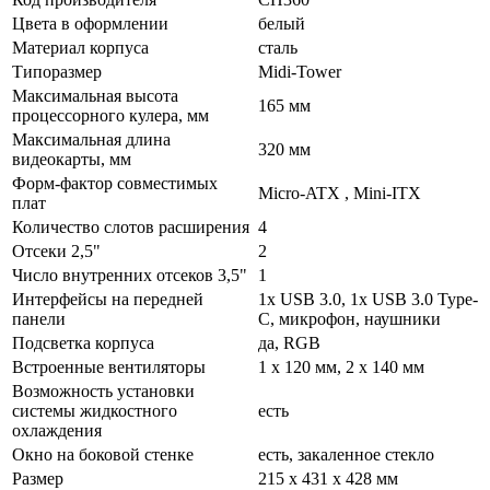
Цвета в оформлении
белый
Материал корпуса
сталь
Типоразмер
Midi-Tower
Максимальная высота
165 мм
процессорного кулера, мм
Максимальная длина
320 мм
видеокарты, мм
Форм-фактор совместимых
Micro-ATX , Mini-ITX
плат
Количество слотов расширения
4
Отсеки 2,5"
2
Число внутренних отсеков 3,5"
1
Интерфейсы на передней
1x USB 3.0, 1x USB 3.0 Type-
панели
C, микрофон, наушники
Подсветка корпуса
да, RGB
Встроенные вентиляторы
1 x 120 мм, 2 x 140 мм
Возможность установки
системы жидкостного
есть
охлаждения
Окно на боковой стенке
есть, закаленное стекло
Размер
215 x 431 x 428 мм