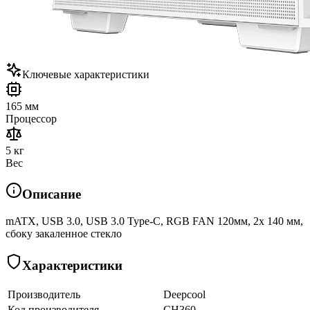
Ключевые характеристики
165 мм
Процессор
5 кг
Вес
Описание
mATX, USB 3.0, USB 3.0 Type-C, RGB FAN 120мм, 2x 140 мм,
сбоку закаленное стекло
Характеристики
Производитель
Deepcool
Код производителя
CH360