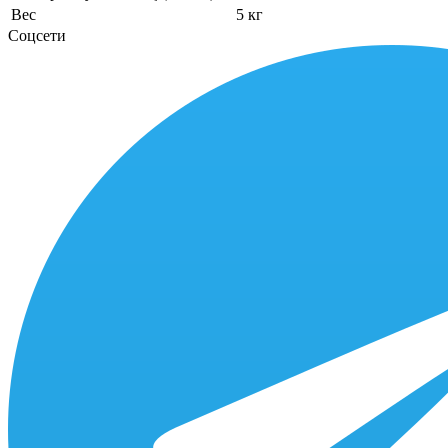
Вес
5 кг
Соцсети