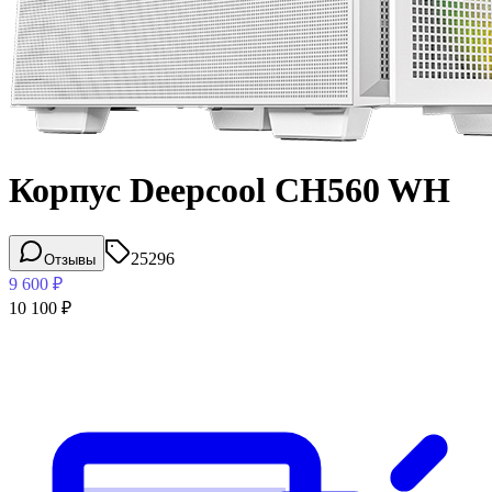
Корпус Deepcool CH560 WH
25296
Отзывы
9 600
₽
10 100
₽