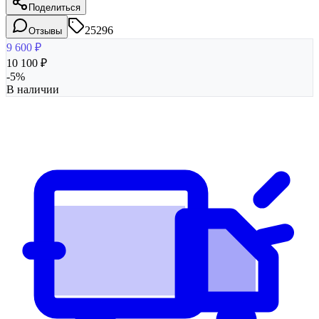
Поделиться
25296
Отзывы
9 600
₽
10 100
₽
-
5
%
В наличии