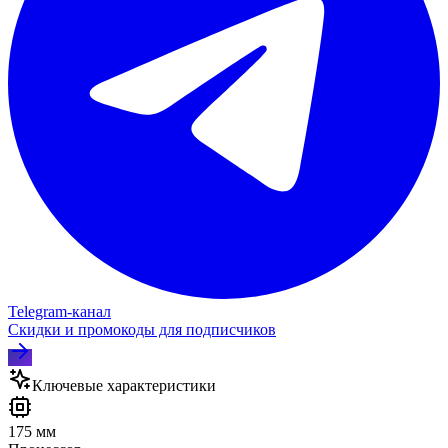
Telegram‑канал
Скидки и промокоды для подписчиков
Ключевые характеристики
175 мм