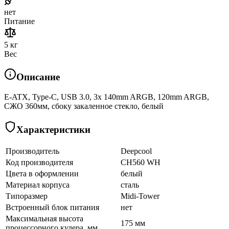
нет
Питание
5 кг
Вес
Описание
E-ATX, Type-C, USB 3.0, 3x 140mm ARGB, 120mm ARGB,
СЖО 360мм, сбоку закаленное стекло, белый
Характеристики
Производитель
Deepcool
Код производителя
CH560 WH
Цвета в оформлении
белый
Материал корпуса
сталь
Типоразмер
Midi-Tower
Встроенный блок питания
нет
Максимальная высота
175 мм
процессорного кулера, мм