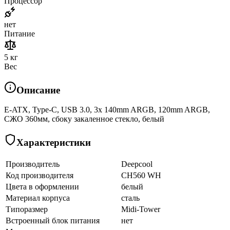
Процессор
нет
Питание
5 кг
Вес
Описание
E-ATX, Type-C, USB 3.0, 3x 140mm ARGB, 120mm ARGB,
СЖО 360мм, сбоку закаленное стекло, белый
Характеристики
Производитель
Deepcool
Код производителя
CH560 WH
Цвета в оформлении
белый
Материал корпуса
сталь
Типоразмер
Midi-Tower
Встроенный блок питания
нет