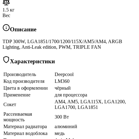
1.5 кг
Вес
Описание
TDP 300W, LGA1851/1700/1200/115X/AM5/AM4, ARGB
Lighting, Anti-Leak edition, PWM, TRIPLE FAN
Характеристики
Производитель
Deepcool
Код производителя
LM360
Цвета в оформлении
чёрный
Применение
для процессора
AM4, AM5, LGA115X, LGA1200,
Сокет
LGA1700, LGA1851
Рассеиваемая
300 Вт
мощность
Материал радиатора
алюминий
Материал водоблока
медь