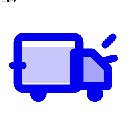
8 900
₽