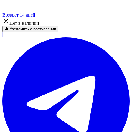
Возврат 14 дней
Нет в наличии
🔔 Уведомить о поступлении