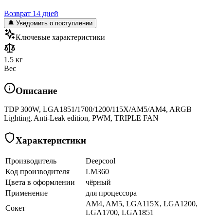
Возврат 14 дней
🔔 Уведомить о поступлении
Ключевые характеристики
1.5 кг
Вес
Описание
TDP 300W, LGA1851/1700/1200/115X/AM5/AM4, ARGB
Lighting, Anti-Leak edition, PWM, TRIPLE FAN
Характеристики
Производитель
Deepcool
Код производителя
LM360
Цвета в оформлении
чёрный
Применение
для процессора
AM4, AM5, LGA115X, LGA1200,
Сокет
LGA1700, LGA1851