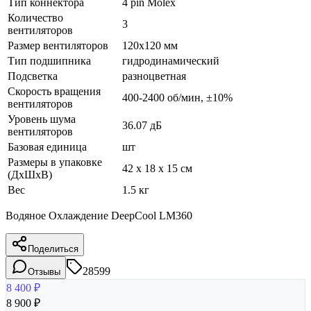
Тип коннектора
4 pin Molex
Количество
3
вентиляторов
Размер вентиляторов
120x120 мм
Тип подшипника
гидродинамический
Подсветка
разноцветная
Скорость вращения
400-2400 об/мин, ±10%
вентиляторов
Уровень шума
36.07 дБ
вентиляторов
Базовая единица
шт
Размеры в упаковке
42 x 18 x 15 см
(ДхШхВ)
Вес
1.5 кг
Водяное Охлаждение DeepCool LM360
Поделиться
28599
Отзывы
8 400
₽
8 900
₽