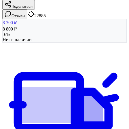
Поделиться
22885
Отзывы
8 300
₽
8 800
₽
-
6
%
Нет в наличии