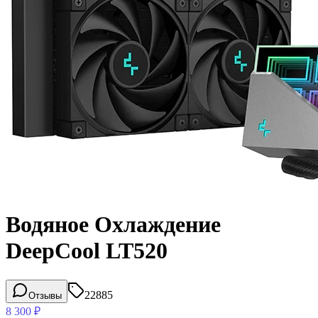
Водяное Охлаждение
DeepCool LT520
22885
Отзывы
8 300
₽