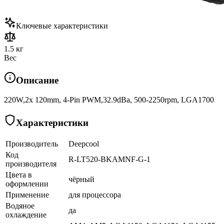
Ключевые характеристики
1.5 кг
Вес
Описание
220W,2x 120mm, 4-Pin PWM,32.9dBa, 500-2250rpm, LGA1700
Характеристики
Производитель
Deepcool
Код
R-LT520-BKAMNF-G-1
производителя
Цвета в
чёрный
оформлении
Применение
для процессора
Водяное
да
охлаждение