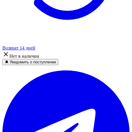
Возврат 14 дней
Нет в наличии
🔔 Уведомить о поступлении