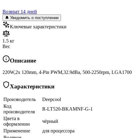
Возврат 14 дней
🔔 Уведомить о поступлении
Ключевые характеристики
1.5 кг
Вес
Описание
220W,2x 120mm, 4-Pin PWM,32.9dBa, 500-2250rpm, LGA1700
Характеристики
Производитель
Deepcool
Код
R-LT520-BKAMNF-G-1
производителя
Цвета в
чёрный
оформлении
Применение
для процессора
Водяное