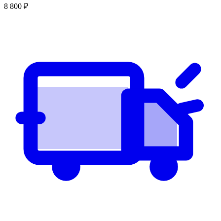
8 800
₽