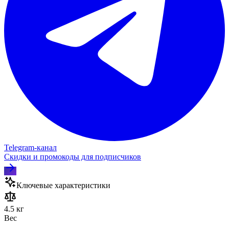
Telegram‑канал
Скидки и промокоды для подписчиков
Ключевые характеристики
4.5 кг
Вес