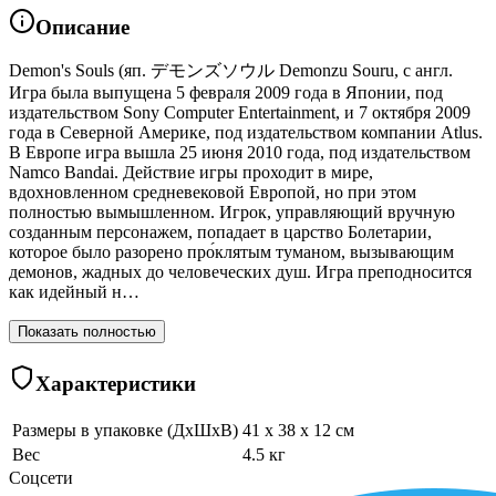
Описание
Demon's Souls (яп. デモンズソウル Demonzu Souru, с англ.
Игра была выпущена 5 февраля 2009 года в Японии, под
издательством Sony Computer Entertainment, и 7 октября 2009
года в Северной Америке, под издательством компании Atlus.
В Европе игра вышла 25 июня 2010 года, под издательством
Namco Bandai. Действие игры проходит в мире,
вдохновленном средневековой Европой, но при этом
полностью вымышленном. Игрок, управляющий вручную
созданным персонажем, попадает в царство Болетарии,
которое было разорено про́клятым туманом, вызывающим
демонов, жадных до человеческих душ. Игра преподносится
как идейный н…
Показать полностью
Характеристики
Размеры в упаковке (ДхШхВ)
41 x 38 x 12 см
Вес
4.5 кг
Соцсети