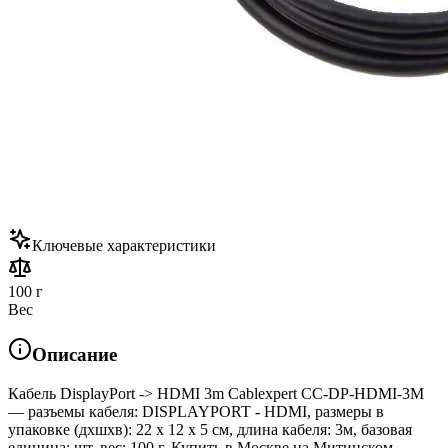
Ключевые характеристики
100 г
Вес
Описание
Кабель DisplayPort -> HDMI 3m Cablexpert CC-DP-HDMI-3M
— разъемы кабеля: DISPLAYPORT - HDMI, размеры в
упаковке (дхшхв): 22 x 12 x 5 см, длина кабеля: 3м, базовая
единица: шт, вес: 100 г. Купить в Москве на Митинском