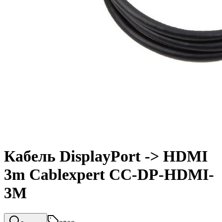
Кабель DisplayPort -> HDMI
3m Cablexpert CC-DP-HDMI-
3M