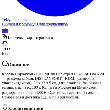
Telegram‑канал
Скидки и промокоды для подписчиков
Ключевые характеристики
100 г
Вес
Описание
Кабель DisplayPort -> HDMI 3m Cablexpert CC-DP-HDMI-3M
— разъемы кабеля: DISPLAYPORT - HDMI, размеры в
упаковке (дхшхв): 22 x 12 x 5 см, длина кабеля: 3м, базовая
единица: шт, вес: 100 г. Купить в Москве на Митинском
радиорынке по цене 900 ₽. Оригинал, гарантия 1 год.
Самовывоз и доставка СДЭК по всей России.
Характеристики