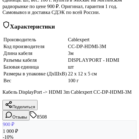
радиорынке по цене 900 ₽. Оригинал, гарантия 1 год.
Самовывоз и доставка СДЭК по всей России.
Характеристики
Производитель
Cablexpert
Код производителя
CC-DP-HDMI-3M
Длина кабеля
3м
Разъемы кабеля
DISPLAYPORT - HDMI
Базовая единица
шт
Размеры в упаковке (ДхШхВ)
22 x 12 x 5 см
Вес
100 г
Кабель DisplayPort -> HDMI 3m Cablexpert CC-DP-HDMI-3M
Поделиться
8508
Отзывы
900
₽
1 000
₽
-
10
%