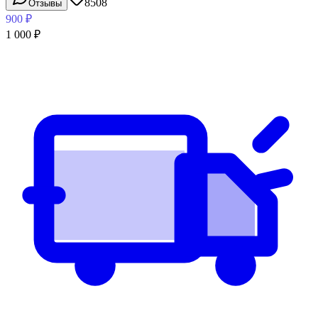
8508
Отзывы
900
₽
1 000
₽