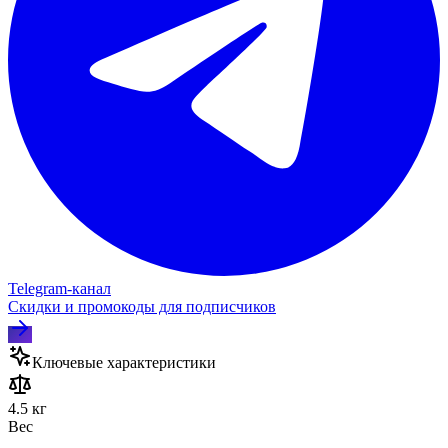
Telegram‑канал
Скидки и промокоды для подписчиков
Ключевые характеристики
4.5 кг
Вес