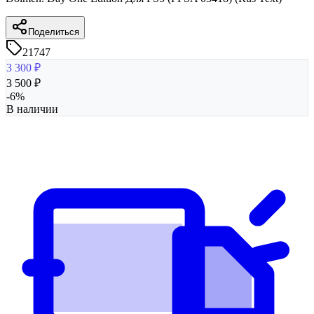
Поделиться
21747
3 300
₽
3 500
₽
-
6
%
В наличии