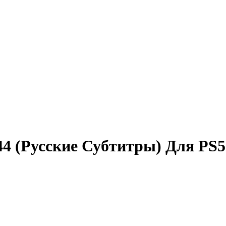
44 (Русские Субтитры) Для PS5