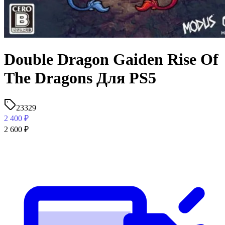
Double Dragon Gaiden Rise Of
The Dragons Для PS5
23329
2 400
₽
2 600
₽