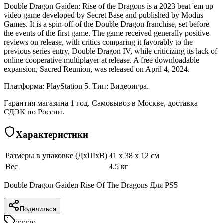
Double Dragon Gaiden: Rise of the Dragons is a 2023 beat 'em up
video game developed by Secret Base and published by Modus
Games. It is a spin-off of the Double Dragon franchise, set before
the events of the first game. The game received generally positive
reviews on release, with critics comparing it favorably to the
previous series entry, Double Dragon IV, while criticizing its lack of
online cooperative multiplayer at release. A free downloadable
expansion, Sacred Reunion, was released on April 4, 2024.
Платформа: PlayStation 5. Тип: Видеоигра.
Гарантия магазина 1 год. Самовывоз в Москве, доставка
СДЭК по России.
Характеристики
Размеры в упаковке (ДхШхВ)
41 x 38 x 12 см
Вес
4.5 кг
Double Dragon Gaiden Rise Of The Dragons Для PS5
Поделиться