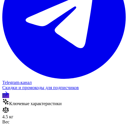
Telegram‑канал
Скидки и промокоды для подписчиков
Ключевые характеристики
4.5 кг
Вес