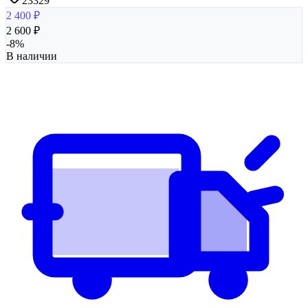
23329
2 400
₽
2 600
₽
-
8
%
В наличии