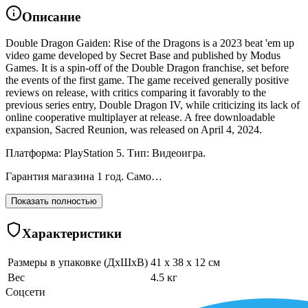
Описание
Double Dragon Gaiden: Rise of the Dragons is a 2023 beat 'em up
video game developed by Secret Base and published by Modus
Games. It is a spin-off of the Double Dragon franchise, set before
the events of the first game. The game received generally positive
reviews on release, with critics comparing it favorably to the
previous series entry, Double Dragon IV, while criticizing its lack of
online cooperative multiplayer at release. A free downloadable
expansion, Sacred Reunion, was released on April 4, 2024.
Платформа: PlayStation 5. Тип: Видеоигра.
Гарантия магазина 1 год. Само…
Показать полностью
Характеристики
Размеры в упаковке (ДхШхВ)
41 x 38 x 12 см
Вес
4.5 кг
Соцсети