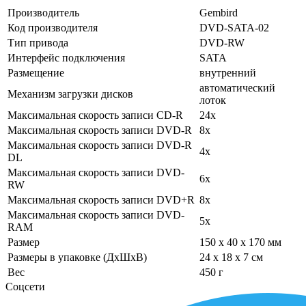
Производитель
Gembird
Код производителя
DVD-SATA-02
Тип привода
DVD-RW
Интерфейс подключения
SATA
Размещение
внутренний
автоматический
Механизм загрузки дисков
лоток
Максимальная скорость записи CD-R
24x
Максимальная скорость записи DVD-R
8x
Максимальная скорость записи DVD-R
4x
DL
Максимальная скорость записи DVD-
6x
RW
Максимальная скорость записи DVD+R
8x
Максимальная скорость записи DVD-
5x
RAM
Размер
150 x 40 x 170 мм
Размеры в упаковке (ДхШхВ)
24 x 18 x 7 см
Вес
450 г
Соцсети