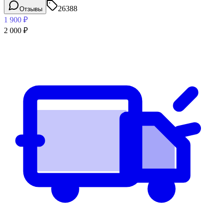
26388
Отзывы
1 900
₽
2 000
₽