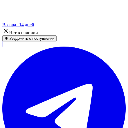
Возврат 14 дней
Нет в наличии
🔔 Уведомить о поступлении