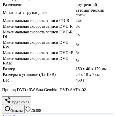
Размещение
внутренний
автоматический
Механизм загрузки дисков
лоток
Максимальная скорость записи CD-R
24x
Максимальная скорость записи DVD-R
8x
Максимальная скорость записи DVD-R
4x
DL
Максимальная скорость записи DVD-
6x
RW
Максимальная скорость записи DVD+R
8x
Максимальная скорость записи DVD-
5x
RAM
Размер
150 x 40 x 170 мм
Размеры в упаковке (ДхШхВ)
24 x 18 x 7 см
Вес
450 г
Привод DVD±RW Sata Gembird DVD-SATA-02
Поделиться
26388
Отзывы