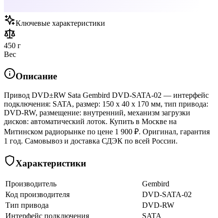
Ключевые характеристики
450 г
Вес
Описание
Привод DVD±RW Sata Gembird DVD-SATA-02 — интерфейс
подключения: SATA, размер: 150 x 40 x 170 мм, тип привода:
DVD-RW, размещение: внутренний, механизм загрузки
дисков: автоматический лоток. Купить в Москве на
Митинском радиорынке по цене 1 900 ₽. Оригинал, гарантия
1 год. Самовывоз и доставка СДЭК по всей России.
Характеристики
Производитель
Gembird
Код производителя
DVD-SATA-02
Тип привода
DVD-RW
Интерфейс подключения
SATA