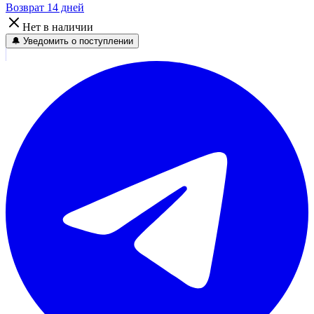
Возврат 14 дней
Нет в наличии
🔔 Уведомить о поступлении