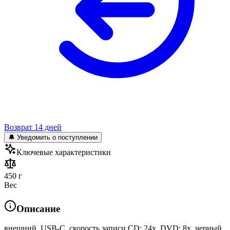
Возврат 14 дней
🔔 Уведомить о поступлении
Ключевые характеристики
450 г
Вес
Описание
внешний, USB-C, скорость записи CD: 24x, DVD: 8x, черный