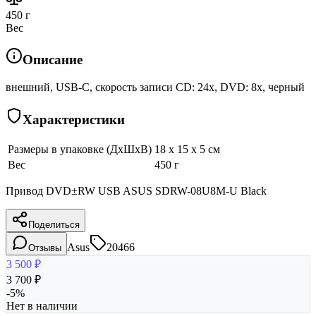
450 г
Вес
Описание
внешний, USB-C, скорость записи CD: 24x, DVD: 8x, черный
Характеристики
Размеры в упаковке (ДхШхВ)
18 x 15 x 5 см
Вес
450 г
Привод DVD±RW USB ASUS SDRW-08U8M-U Black
Поделиться
Asus
20466
Отзывы
3 500
₽
3 700
₽
-
5
%
Нет в наличии