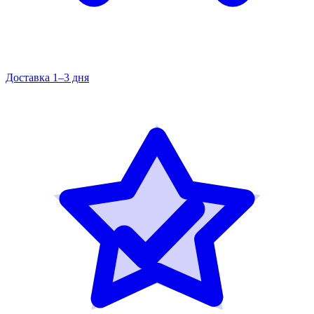
Доставка 1–3 дня