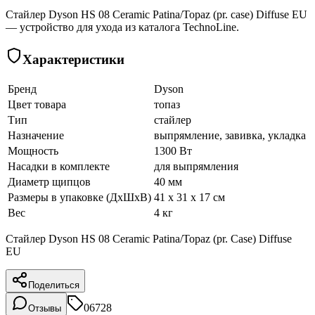
Стайлер Dyson HS 08 Ceramic Patina/Topaz (pr. case) Diffuse EU
— устройство для ухода из каталога TechnoLine.
Характеристики
Бренд
Dyson
Цвет товара
топаз
Тип
стайлер
Назначение
выпрямление, завивка, укладка
Мощность
1300 Вт
Насадки в комплекте
для выпрямления
Диаметр щипцов
40 мм
Размеры в упаковке (ДхШхВ)
41 x 31 x 17 см
Вес
4 кг
Стайлер Dyson HS 08 Ceramic Patina/Topaz (pr. Case) Diffuse
EU
Поделиться
06728
Отзывы