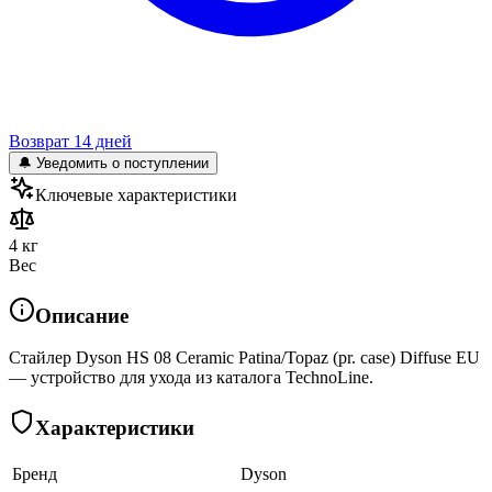
Возврат 14 дней
🔔 Уведомить о поступлении
Ключевые характеристики
4 кг
Вес
Описание
Стайлер Dyson HS 08 Ceramic Patina/Topaz (pr. case) Diffuse EU
— устройство для ухода из каталога TechnoLine.
Характеристики
Бренд
Dyson