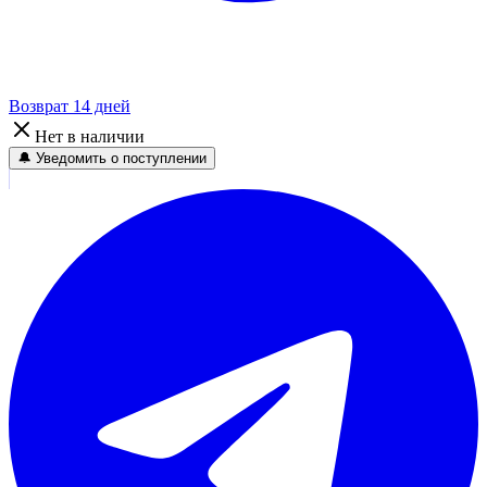
Возврат 14 дней
Нет в наличии
🔔 Уведомить о поступлении