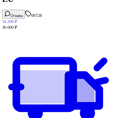
06728
Отзывы
34 200
₽
36 000
₽