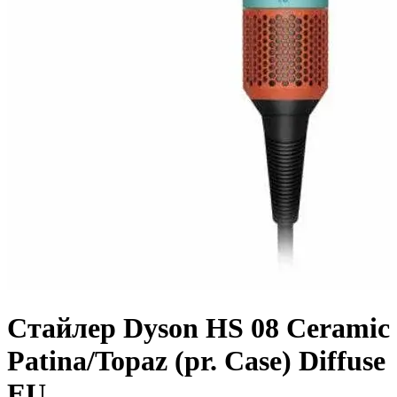
Стайлер Dyson HS 08 Ceramic
Patina/Topaz (pr. Case) Diffuse
EU