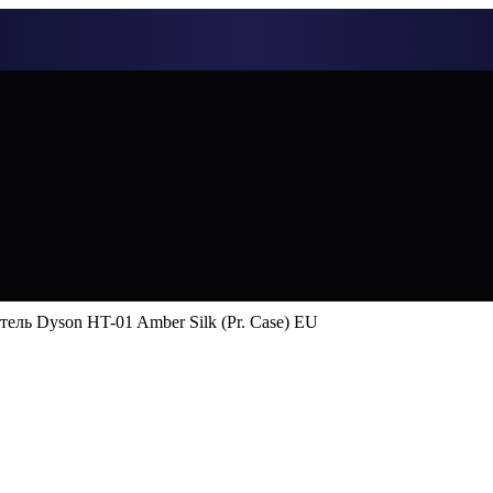
ель Dyson HT-01 Amber Silk (Pr. Case) EU