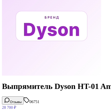
Выпрямитель Dyson HT-01 Ambe
06751
Отзывы
28 700
₽