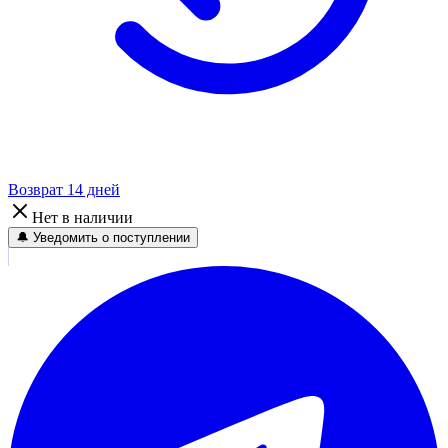
Возврат 14 дней
Нет в наличии
🔔 Уведомить о поступлении