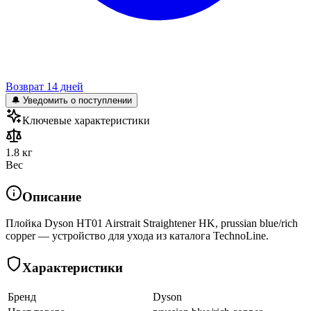
Возврат 14 дней
🔔 Уведомить о поступлении
Ключевые характеристики
1.8 кг
Вес
Описание
Плойка Dyson HT01 Airstrait Straightener HK, prussian blue/rich
copper — устройство для ухода из каталога TechnoLine.
Характеристики
Бренд
Dyson