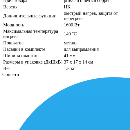
Цвет товара
prussian blue/rich copper
Версия
HK
быстрый нагрев, защита от
Дополнительные функции
перегрева
Мощность
1600 Вт
Максимальная температура
140 °C
нагрева
Покрытие
металл
Насадки в комплекте
для выпрямления
Ширина пластин
41 мм
Размеры в упаковке (ДхШхВ)
37 x 17 x 14 см
Вес
1.8 кг
Соцсети