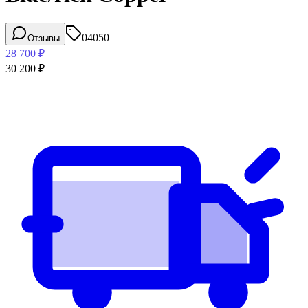
04050
Отзывы
28 700
₽
30 200
₽