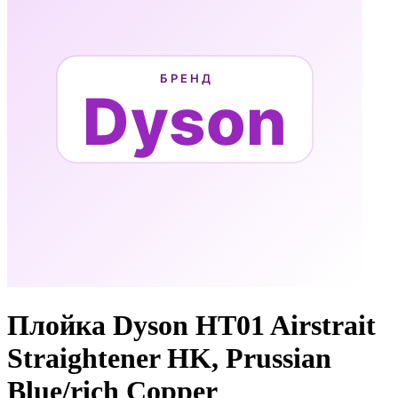
Плойка Dyson HT01 Airstrait
Straightener HK, Prussian
Blue/rich Copper