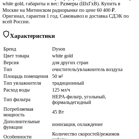
white gold, габариты и вес: Размеры (ШxГxВ). Купить в
Москве на Митинском радиорынке по цене 60 400 ₽.
Оригинал, гарантия 1 год. Самовывоз и доставка СДЭК по
всей России.
Характеристики
Бренд
Dyson
Цвет товара
white gold
Версия
для других стран
Тип
очиститель/увлажнитель воздуха
Площадь помещения
50 м²
Тип увлажнителя
традиционный
Расход воды
125 мл/ч
HEPA-фильтр, угольный,
Тип фильтра
формальдегидный
Потребляемая
45 Вт
мощность
Дополнительные
ионизация, охлаждение
функции
Количество скоростей/режимов
Особенности