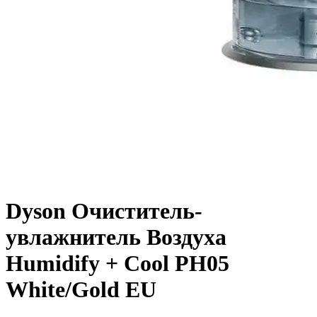
Dyson Очиститель-
увлажнитель Воздуха
Humidify + Cool PH05
White/Gold EU