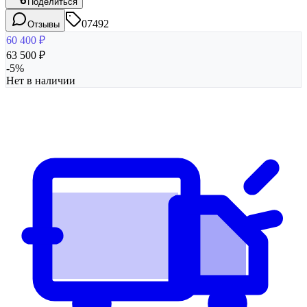
Поделиться
07492
Отзывы
60 400
₽
63 500
₽
-
5
%
Нет в наличии