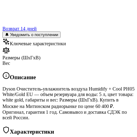
Возврат 14 дней
🔔 Уведомить о поступлении
Ключевые характеристики
Размеры (ШxГxВ)
Вес
Описание
Dyson Очиститель-увлажнитель воздуха Humidify + Cool PH05
White/Gold EU — объем резервуара для воды: 5 л, цвет товара:
white gold, габариты и вес: Размеры (ШxГxВ). Купить в
Москве на Митинском радиорынке по цене 60 400 ₽.
Оригинал, гарантия 1 год. Самовывоз и доставка СДЭК по
всей России.
Характеристики