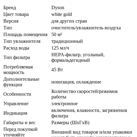
Бренд
Dyson
Цвет товара
white gold
Версия
для других стран
Тип
очиститель/увлажнитель воздуха
Площадь помещения
50 м²
Тип увлажнителя
традиционный
Расход воды
125 мл/ч
HEPA-фильтр, угольный,
Тип фильтра
формальдегидный
Потребляемая
45 Вт
мощность
Дополнительные
ионизация, охлаждение
функции
Количество скоростей/режимов
Особенности
работы
Управление
электронное
включения, влажности, загрязнения
Индикация
фильтра
Габариты и вес
Размеры (ШxГxВ)
Перед покупкой
Внешний вид товаров и/или упаковки
уточняйте