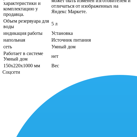
может быть изменён изготовителем и
характеристики и
отличаться от изображенных на
комплектацию у
Яндекс Маркете.
продавца.
Объем резервуара для
5 л
воды
индикация работы
Установка
напольная
Источник питания
сеть
Умный дом
Работает в системе
нет
Умный дом
150x220x1000 мм
Вес
Соцсети