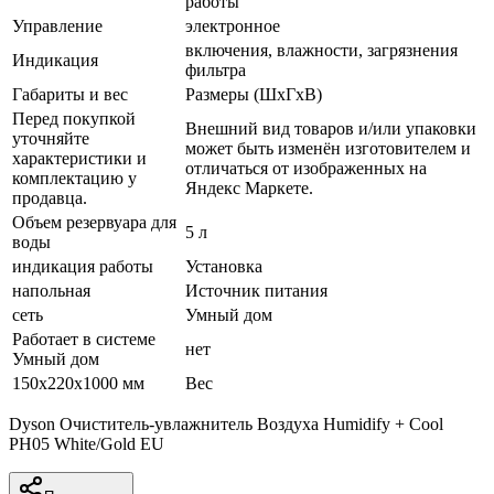
работы
Управление
электронное
включения, влажности, загрязнения
Индикация
фильтра
Габариты и вес
Размеры (ШxГxВ)
Перед покупкой
Внешний вид товаров и/или упаковки
уточняйте
может быть изменён изготовителем и
характеристики и
отличаться от изображенных на
комплектацию у
Яндекс Маркете.
продавца.
Объем резервуара для
5 л
воды
индикация работы
Установка
напольная
Источник питания
сеть
Умный дом
Работает в системе
нет
Умный дом
150x220x1000 мм
Вес
Dyson Очиститель-увлажнитель Воздуха Humidify + Cool
PH05 White/Gold EU