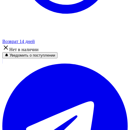
Возврат 14 дней
Нет в наличии
🔔 Уведомить о поступлении