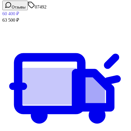
07492
Отзывы
60 400
₽
63 500
₽