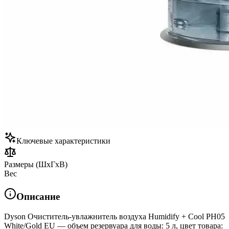
Ключевые характеристики
Размеры (ШxГxВ)
Вес
Описание
Dyson Очиститель-увлажнитель воздуха Humidify + Cool PH05
White/Gold EU — объем резервуара для воды: 5 л, цвет товара: