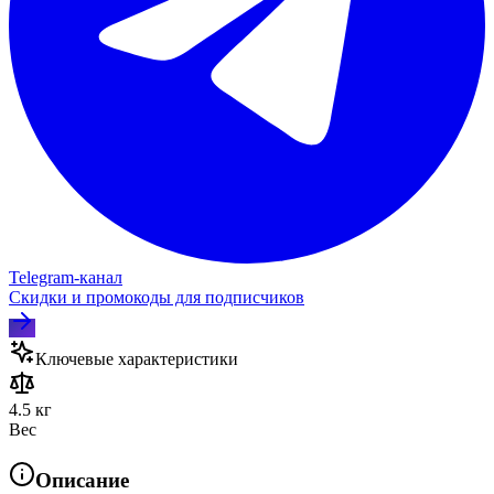
Telegram‑канал
Скидки и промокоды для подписчиков
Ключевые характеристики
4.5 кг
Вес
Описание