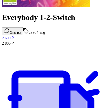
Everybody 1-2-Switch
23304_mg
Отзывы
2 600
₽
2 800
₽