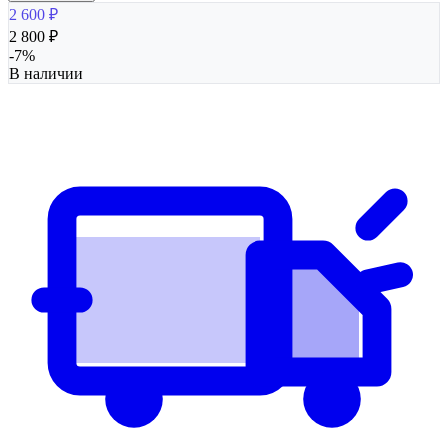
2 600
₽
2 800
₽
-
7
%
В наличии