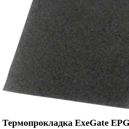
Термопрокладка ExeGate E