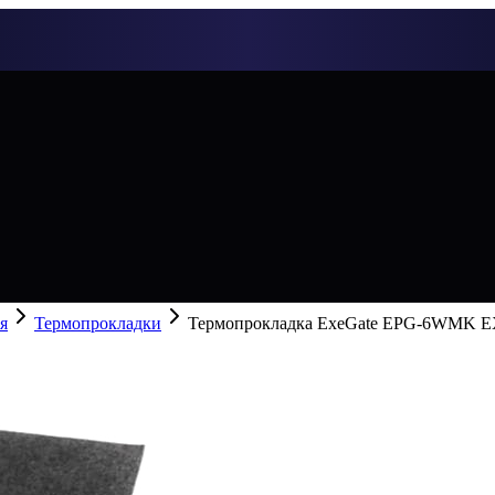
я
Термопрокладки
Термопрокладка ExeGate EPG-6WMK 