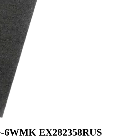
PG-6WMK EX282358RUS