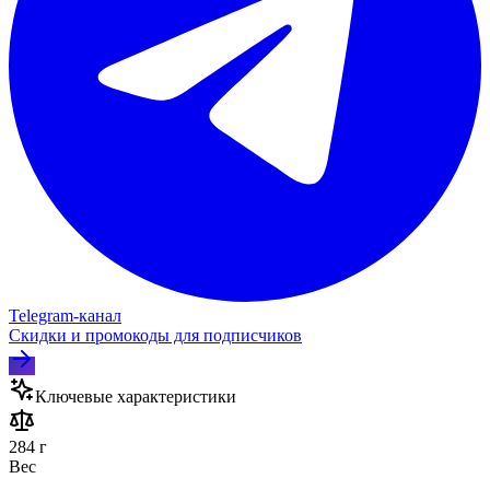
Telegram‑канал
Скидки и промокоды для подписчиков
Ключевые характеристики
284 г
Вес