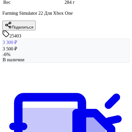
Вес
284 г
Farming Simulator 22 Для Xbox One
Поделиться
25403
3 300
₽
3 500
₽
-
6
%
В наличии