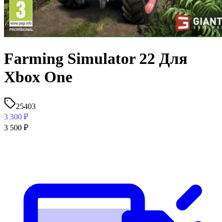
Farming Simulator 22 Для
Xbox One
25403
3 300
₽
3 500
₽