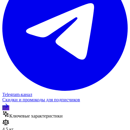
Telegram‑канал
Скидки и промокоды для подписчиков
Ключевые характеристики
4.5 кг