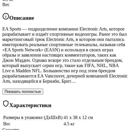
Вес
Описание
EA Sports — подразделение компании Electronic Arts, которое
разрабатывает и издаёт спортивные видеоигры. Ранее это был
маркетинговый трюк Electronic Arts, в котором они пытались
имитировать реальные спортивные телеканалы, называя себя
«EA Sports Network» (EASN) и используя в своих играх
образы и заявления настоящих комментаторов, таких как
Джон Мэдден. Однако вскоре это стало отдельным брендом,
который выпускает серии игр, такие как FIFA, NHL, NBA
Live и Madden NFL. Большинство игр под этим брендом
разрабатываются EA Vancouver, дочерней компанией Electronic
Arts, находящейся в Бернаби, Брит…
Показать полностью
Характеристики
Размеры в упаковке (ДхШхВ)
41 x 38 x 12 см
Вес
4.5 кг
Соцсети