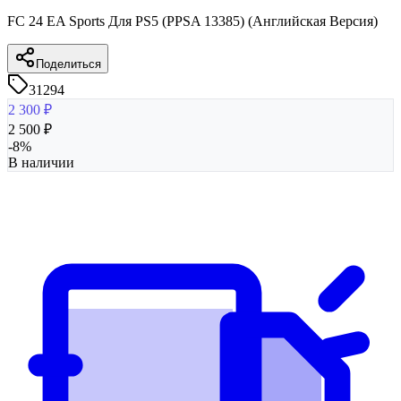
FC 24 EA Sports Для PS5 (PPSA 13385) (Английская Версия)
Поделиться
31294
2 300
₽
2 500
₽
-
8
%
В наличии