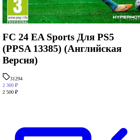
FC 24 EA Sports Для PS5
(PPSA 13385) (Английская
Версия)
31294
2 300
₽
2 500
₽