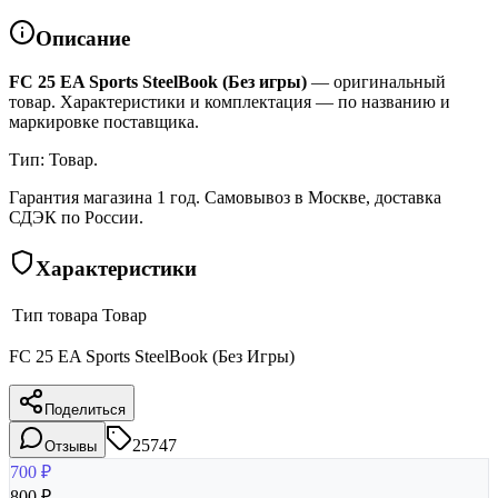
Описание
FC 25 EA Sports SteelBook (Без игры)
— оригинальный
товар. Характеристики и комплектация — по названию и
маркировке поставщика.
Тип: Товар.
Гарантия магазина 1 год. Самовывоз в Москве, доставка
СДЭК по России.
Характеристики
Тип товара
Товар
FC 25 EA Sports SteelBook (Без Игры)
Поделиться
25747
Отзывы
700
₽
800
₽