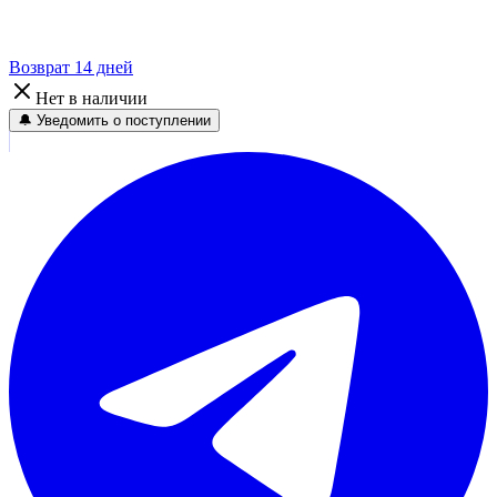
Возврат 14 дней
Нет в наличии
🔔 Уведомить о поступлении