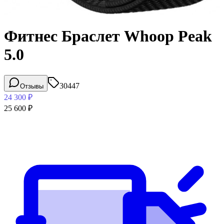
Фитнес Браслет Whoop Peak
5.0
30447
Отзывы
24 300
₽
25 600
₽