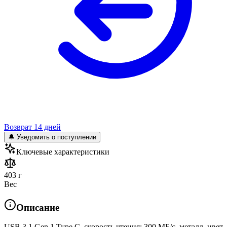
Возврат 14 дней
🔔 Уведомить о поступлении
Ключевые характеристики
403 г
Вес
Описание
USB 3.1 Gen 1 Type C, скорость чтения: 300 МБ/с, металл, цвет