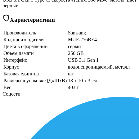
черный
Характеристики
Производитель
Samsung
Код производителя
MUF-256BE4
Цвета в оформлении
серый
Объем памяти
256 GB
Интерфейс
USB 3.1 Gen 1
Корпус
водонепроницаемый, металл
Базовая единица
шт
Размеры в упаковке (ДхШхВ)
18 x 10 x 3 см
Вес
403 г
Соцсети