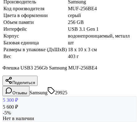
Производитель
Samsung
Код производителя
MUF-256BE4
Цвета в оформлении
серый
Объем памяти
256 GB
Интерфейс
USB 3.1 Gen 1
Корпус
водонепроницаемый, металл
Базовая единица
шт
Размеры в упаковке (ДхШхВ)
18 x 10 x 3 см
Вес
403 г
Флешка USB3 256Gb Samsung MUF-256BE4
Поделиться
Samsung
29925
Отзывы
5 300
₽
5 600
₽
-
5
%
Нет в наличии