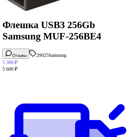
Флешка USB3 256Gb
Samsung MUF-256BE4
29925
Samsung
Отзывы
5 300
₽
5 600
₽