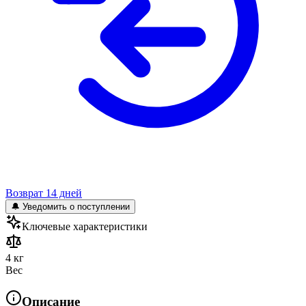
Возврат 14 дней
🔔 Уведомить о поступлении
Ключевые характеристики
4 кг
Вес
Описание