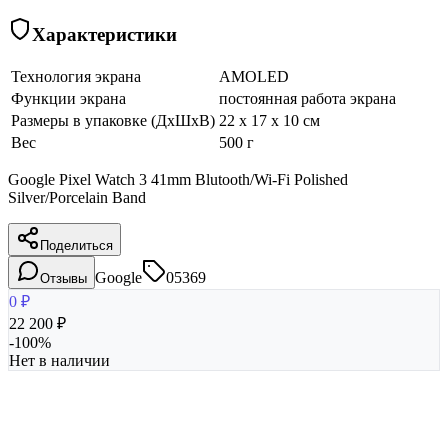
Характеристики
Технология экрана
AMOLED
Функции экрана
постоянная работа экрана
Размеры в упаковке (ДхШхВ)
22 x 17 x 10 см
Вес
500 г
Google Pixel Watch 3 41mm Blutooth/Wi-Fi Polished
Silver/Porcelain Band
Поделиться
Google
05369
Отзывы
0
₽
22 200
₽
-
100
%
Нет в наличии