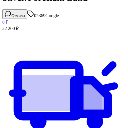
05369
Google
Отзывы
0
₽
22 200
₽