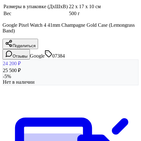
Размеры в упаковке (ДхШхВ)
22 x 17 x 10 см
Вес
500 г
Google Pixel Watch 4 41mm Champagne Gold Case (Lemongrass
Band)
Поделиться
Google
07384
Отзывы
24 200
₽
25 500
₽
-
5
%
Нет в наличии