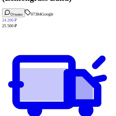
07384
Google
Отзывы
24 200
₽
25 500
₽