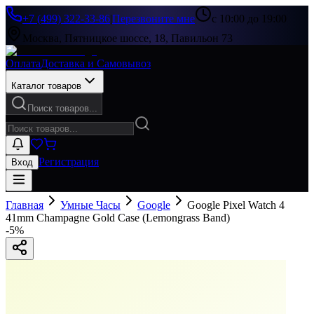
+7 (499) 322-33-86
|
Перезвоните мне
с 10:00 до 19:00
Москва, Пятницкое шоссе, 18, Павильон 73
Оплата
Доставка и Самовывоз
Каталог товаров
Поиск товаров...
Регистрация
Вход
Главная
Умные Часы
Google
Google Pixel Watch 4
41mm Champagne Gold Case (Lemongrass Band)
-
5
%